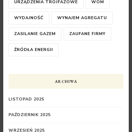
URZĄDZENIA TRÓJFAZOWE
WOM
WYDAJNOŚĆ
WYNAJEM AGREGATU
ZASILANIE GAZEM
ZAUFANE FIRMY
ŹRÓDŁA ENERGII
ARCHIWA
LISTOPAD 2025
PAŹDZIERNIK 2025
WRZESIEŃ 2025