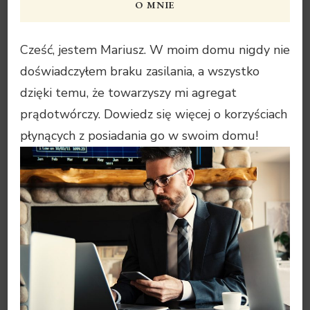
O MNIE
Cześć, jestem Mariusz. W moim domu nigdy nie
doświadczyłem braku zasilania, a wszystko
dzięki temu, że towarzyszy mi agregat
prądotwórczy. Dowiedz się więcej o korzyściach
płynących z posiadania go w swoim domu!