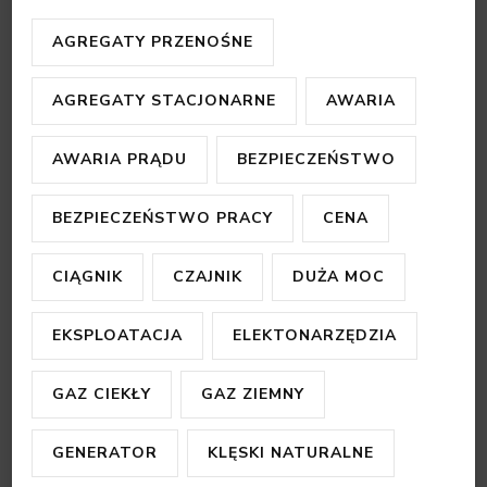
AGREGATY PRZENOŚNE
AGREGATY STACJONARNE
AWARIA
AWARIA PRĄDU
BEZPIECZEŃSTWO
BEZPIECZEŃSTWO PRACY
CENA
CIĄGNIK
CZAJNIK
DUŻA MOC
EKSPLOATACJA
ELEKTONARZĘDZIA
GAZ CIEKŁY
GAZ ZIEMNY
GENERATOR
KLĘSKI NATURALNE