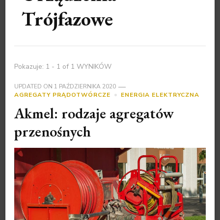
Trójfazowe
Pokazuje: 1 - 1 of 1 WYNIKÓW
UPDATED ON
1 PAŹDZIERNIKA 2020
AGREGATY PRĄDOTWÓRCZE
ENERGIA ELEKTRYCZNA
Akmel: rodzaje agregatów
przenośnych