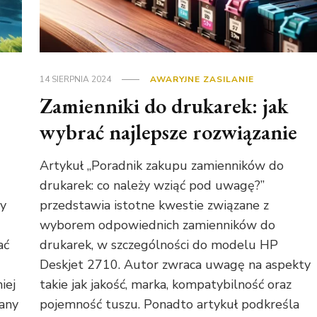
14 SIERPNIA 2024
AWARYJNE ZASILANIE
Zamienniki do drukarek: jak
wybrać najlepsze rozwiązanie
Artykuł „Poradnik zakupu zamienników do
drukarek: co należy wziąć pod uwagę?”
ry
przedstawia istotne kwestie związane z
wyborem odpowiednich zamienników do
ać
drukarek, w szczególności do modelu HP
Deskjet 2710. Autor zwraca uwagę na aspekty
iej
takie jak jakość, marka, kompatybilność oraz
any
pojemność tuszu. Ponadto artykuł podkreśla