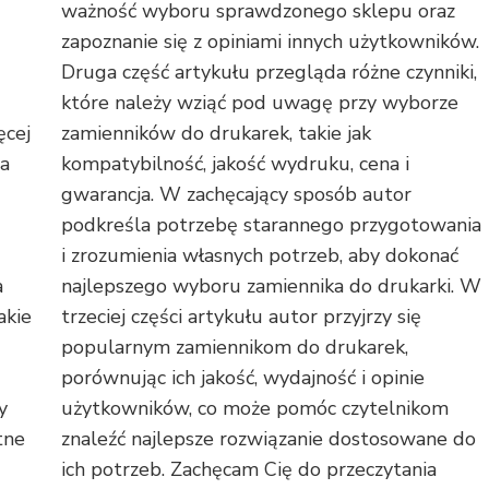
ważność wyboru sprawdzonego sklepu oraz
zapoznanie się z opiniami innych użytkowników.
Druga część artykułu przegląda różne czynniki,
które należy wziąć pod uwagę przy wyborze
ęcej
zamienników do drukarek, takie jak
ia
kompatybilność, jakość wydruku, cena i
gwarancja. W zachęcający sposób autor
podkreśla potrzebę starannego przygotowania
i zrozumienia własnych potrzeb, aby dokonać
a
najlepszego wyboru zamiennika do drukarki. W
akie
trzeciej części artykułu autor przyjrzy się
popularnym zamiennikom do drukarek,
porównując ich jakość, wydajność i opinie
y
użytkowników, co może pomóc czytelnikom
tne
znaleźć najlepsze rozwiązanie dostosowane do
ich potrzeb. Zachęcam Cię do przeczytania