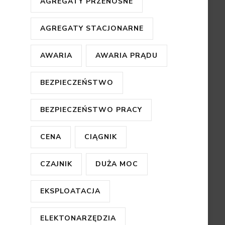
AGREGATY PRZENOŚNE
AGREGATY STACJONARNE
AWARIA
AWARIA PRĄDU
BEZPIECZEŃSTWO
BEZPIECZEŃSTWO PRACY
CENA
CIĄGNIK
CZAJNIK
DUŻA MOC
EKSPLOATACJA
ELEKTONARZĘDZIA