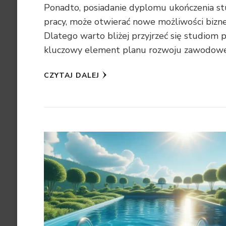
Ponadto, posiadanie dyplomu ukończenia s
pracy, może otwierać nowe możliwości bizn
Dlatego warto bliżej przyjrzeć się studiom
kluczowy element planu rozwoju zawodow
CZYTAJ DALEJ