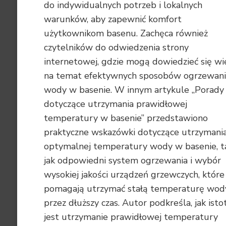
do indywidualnych potrzeb i lokalnych
warunków, aby zapewnić komfort
użytkownikom basenu. Zachęca również
czytelników do odwiedzenia strony
internetowej, gdzie mogą dowiedzieć się wi
na temat efektywnych sposobów ogrzewan
wody w basenie. W innym artykule „Porady
dotyczące utrzymania prawidłowej
temperatury w basenie” przedstawiono
praktyczne wskazówki dotyczące utrzymani
optymalnej temperatury wody w basenie, t
jak odpowiedni system ogrzewania i wybór
wysokiej jakości urządzeń grzewczych, które
pomagają utrzymać stałą temperaturę wod
przez dłuższy czas. Autor podkreśla, jak isto
jest utrzymanie prawidłowej temperatury