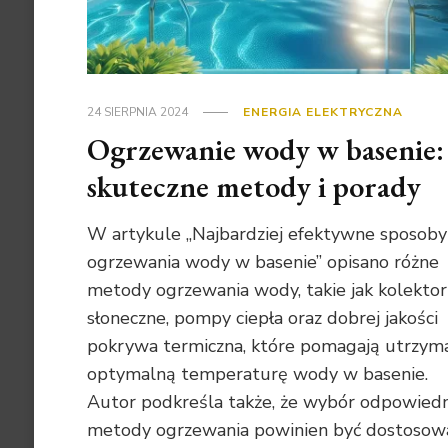
24 SIERPNIA 2024
ENERGIA ELEKTRYCZNA
Ogrzewanie wody w basenie:
skuteczne metody i porady
W artykule „Najbardziej efektywne sposoby
ogrzewania wody w basenie” opisano różne
metody ogrzewania wody, takie jak kolekto
słoneczne, pompy ciepła oraz dobrej jakości
pokrywa termiczna, które pomagają utrzym
optymalną temperaturę wody w basenie.
Autor podkreśla także, że wybór odpowiedn
metody ogrzewania powinien być dostosow