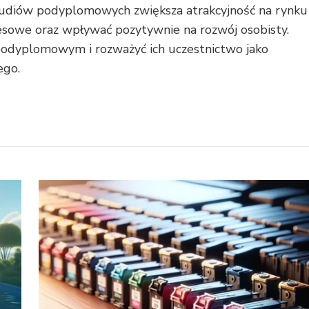
tudiów podyplomowych zwiększa atrakcyjność na rynku
esowe oraz wpływać pozytywnie na rozwój osobisty.
 podyplomowym i rozważyć ich uczestnictwo jako
ego.