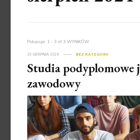
Pokazuje: 1 - 3 of 3 WYNIKÓW
25 SIERPNIA 2024
BEZ KATEGORII
Studia podyplomowe j
zawodowy