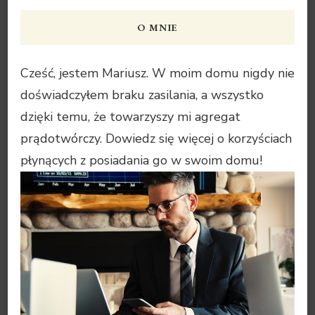
O MNIE
Cześć, jestem Mariusz. W moim domu nigdy nie
doświadczyłem braku zasilania, a wszystko
dzięki temu, że towarzyszy mi agregat
prądotwórczy. Dowiedz się więcej o korzyściach
płynących z posiadania go w swoim domu!