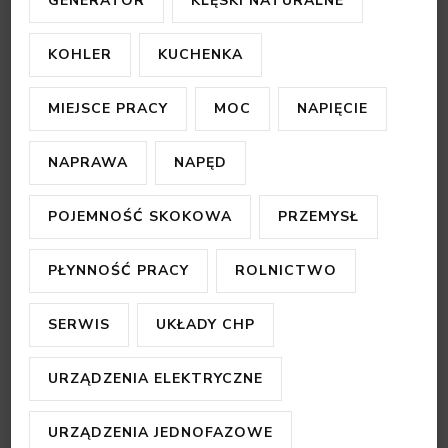
GENERATOR
KLĘSKI NATURALNE
KOHLER
KUCHENKA
MIEJSCE PRACY
MOC
NAPIĘCIE
NAPRAWA
NAPĘD
POJEMNOŚĆ SKOKOWA
PRZEMYSŁ
PŁYNNOŚĆ PRACY
ROLNICTWO
SERWIS
UKŁADY CHP
URZĄDZENIA ELEKTRYCZNE
URZĄDZENIA JEDNOFAZOWE