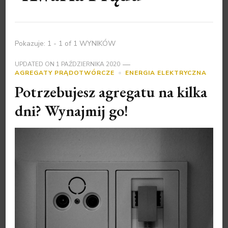
Pokazuje: 1 - 1 of 1 WYNIKÓW
UPDATED ON
1 PAŹDZIERNIKA 2020
AGREGATY PRĄDOTWÓRCZE
ENERGIA ELEKTRYCZNA
Potrzebujesz agregatu na kilka
dni? Wynajmij go!