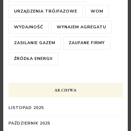
URZĄDZENIA TRÓJFAZOWE
WOM
WYDAJNOŚĆ
WYNAJEM AGREGATU
ZASILANIE GAZEM
ZAUFANE FIRMY
ŹRÓDŁA ENERGII
ARCHIWA
LISTOPAD 2025
PAŹDZIERNIK 2025