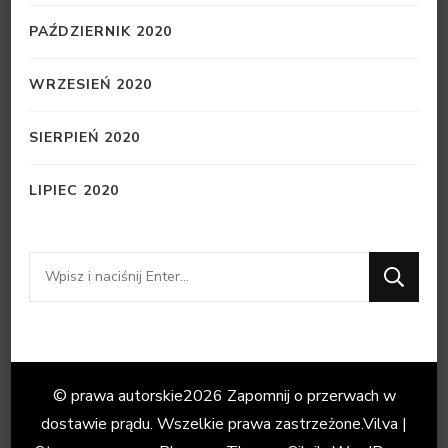
PAŹDZIERNIK 2020
WRZESIEŃ 2020
SIERPIEŃ 2020
LIPIEC 2020
Szukasz
czegoś?
© prawa autorskie2026
Zapomnij o przerwach w
dostawie prądu
. Wszelkie prawa zastrzeżone.
Vilva |