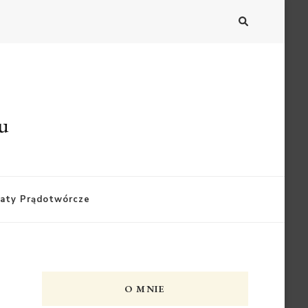
du
aty Prądotwórcze
O MNIE