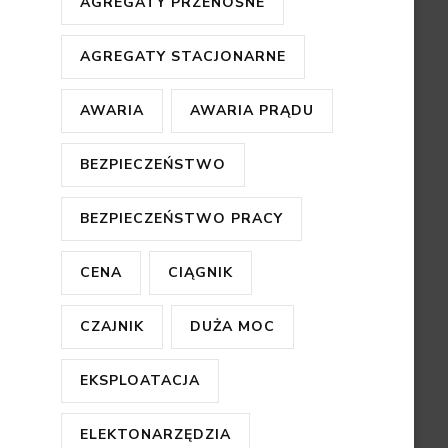
AGREGATY PRZENOŚNE
AGREGATY STACJONARNE
AWARIA
AWARIA PRĄDU
BEZPIECZEŃSTWO
BEZPIECZEŃSTWO PRACY
CENA
CIĄGNIK
CZAJNIK
DUŻA MOC
EKSPLOATACJA
ELEKTONARZĘDZIA