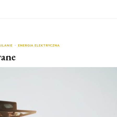
ILANIE
ENERGIA ELEKTRYCZNA
wane