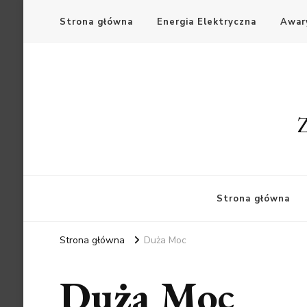
Strona główna
Energia Elektryczna
Awary
Z
Strona główna
Strona główna
Duża Moc
Duża Moc