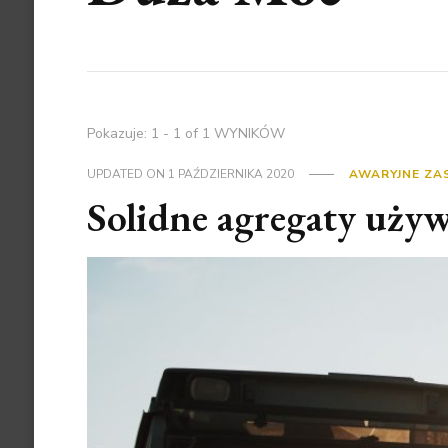
Pokazuje: 1 - 1 of 1 WYNIKÓW
UPDATED ON
1 PAŹDZIERNIKA 2020
AWARYJNE ZAS
Solidne agregaty uży