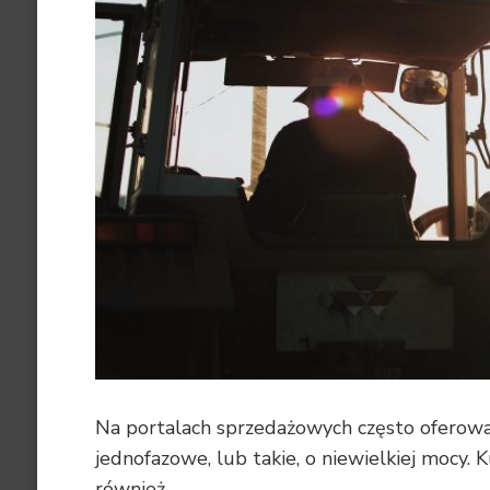
Na portalach sprzedażowych często oferow
jednofazowe, lub takie, o niewielkiej mocy
również …