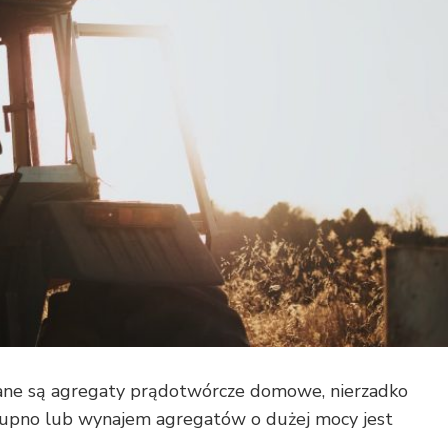
ane są agregaty prądotwórcze domowe, nierzadko
. Kupno lub wynajem agregatów o dużej mocy jest