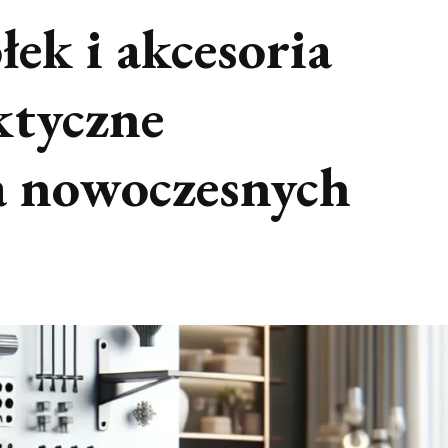
ek i akcesoria
ktyczne
a nowoczesnych