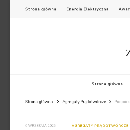
Strona główna
Energia Elektryczna
Awary
Z
Strona główna
Strona główna
Agregaty Prądotwórcze
Podpórk
6 WRZEŚNIA 2025
AGREGATY PRĄDOTWÓRCZE