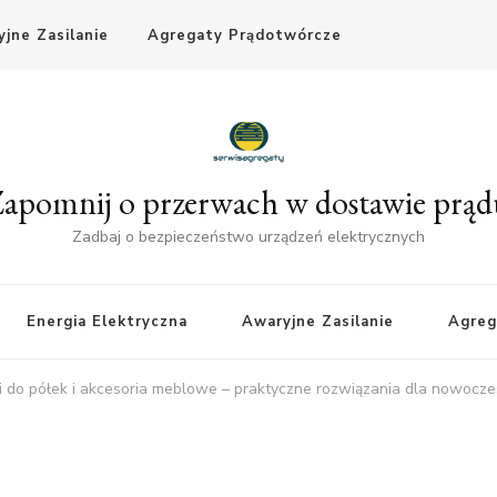
jne Zasilanie
Agregaty Prądotwórcze
apomnij o przerwach w dostawie prą
Zadbaj o bezpieczeństwo urządzeń elektrycznych
Energia Elektryczna
Awaryjne Zasilanie
Agreg
i do półek i akcesoria meblowe – praktyczne rozwiązania dla nowocz