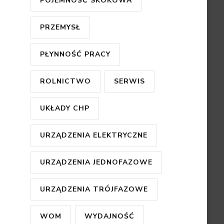
POJEMNOŚĆ SKOKOWA
PRZEMYSŁ
PŁYNNOŚĆ PRACY
ROLNICTWO
SERWIS
UKŁADY CHP
URZĄDZENIA ELEKTRYCZNE
URZĄDZENIA JEDNOFAZOWE
URZĄDZENIA TRÓJFAZOWE
WOM
WYDAJNOŚĆ