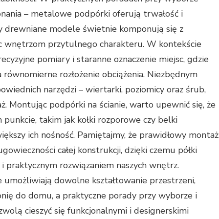
nania – metalowe podpórki oferują trwałość i
y drewniane modele świetnie komponują się z
ąc wnętrzom przytulnego charakteru. W kontekście
ecyzyjne pomiary i staranne oznaczenie miejsc, gdzie
a równomierne rozłożenie obciążenia. Niezbędnym
wiednich narzędzi – wiertarki, poziomicy oraz śrub,
. Montując podpórki na ścianie, warto upewnić się, że
nkcie, takim jak kołki rozporowe czy belki
iększy ich nośność. Pamiętajmy, że prawidłowy montaż
gowieczności całej konstrukcji, dzięki czemu półki
e i praktycznym rozwiązaniem naszych wnętrz.
umożliwiają dowolne kształtowanie przestrzeni,
nię do domu, a praktyczne porady przy wyborze i
olą cieszyć się funkcjonalnymi i designerskimi