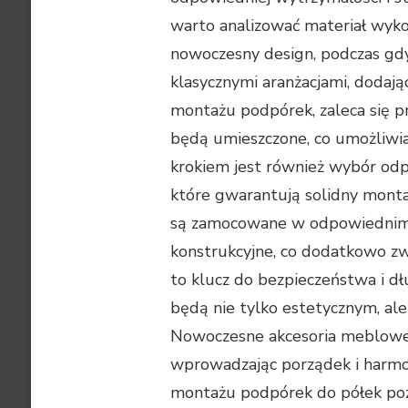
warto analizować materiał wyko
nowoczesny design, podczas gd
klasycznymi aranżacjami, dodaj
montażu podpórek, zaleca się pr
będą umieszczone, co umożliwi
krokiem jest również wybór odpo
które gwarantują solidny montaż
są zamocowane w odpowiednim pu
konstrukcyjne, co dodatkowo zw
to klucz do bezpieczeństwa i dłu
będą nie tylko estetycznym, al
Nowoczesne akcesoria meblowe 
wprowadzając porządek i harmo
montażu podpórek do półek pozw