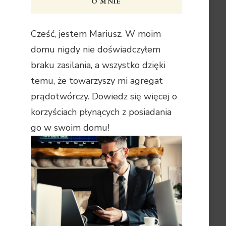
O MNIE
Cześć, jestem Mariusz. W moim
domu nigdy nie doświadczyłem
braku zasilania, a wszystko dzięki
temu, że towarzyszy mi agregat
prądotwórczy. Dowiedz się więcej o
korzyściach płynących z posiadania
go w swoim domu!