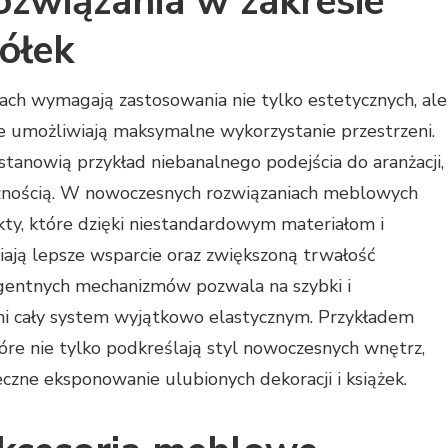
ozwiązania w zakresie
ółek
ch wymagają zastosowania nie tylko estetycznych, ale
re umożliwiają maksymalne wykorzystanie przestrzeni.
tanowią przykład niebanalnego podejścia do aranżacji,
ycznością. W nowoczesnych rozwiązaniach meblowych
kty, które dzięki niestandardowym materiałom i
ają lepsze wsparcie oraz zwiększoną trwałość
ligentnych mechanizmów pozwala na szybki i
i cały system wyjątkowo elastycznym. Przykładem
tóre nie tylko podkreślają styl nowoczesnych wnętrz,
czne eksponowanie ulubionych dekoracji i książek.