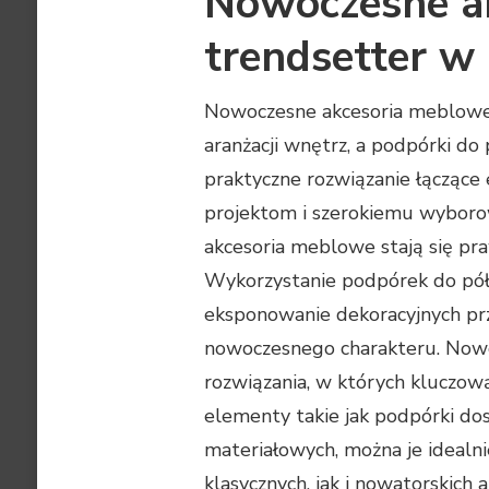
Nowoczesne a
trendsetter w 
Nowoczesne akcesoria meblowe
aranżacji wnętrz, a podpórki do
praktyczne rozwiązanie łączące 
projektom i szerokiemu wyborow
akcesoria meblowe stają się pr
Wykorzystanie podpórek do półe
eksponowanie dekoracyjnych pr
nowoczesnego charakteru. Nowoc
rozwiązania, w których kluczow
elementy takie jak podpórki do
materiałowych, można je idealn
klasycznych, jak i nowatorskich 