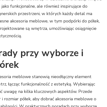
 jako funkcjonalne, ale również inspirujące do
nerskich przestrzeni, w których każdy detal ma
zesne akcesoria meblowe, w tym podpórki do półek,
projektowane są wnętrza, umożliwiając osiągnięcie
tycznością.
rady przy wyborze i
órek
kcesoria meblowe stanowią nieodłączny element
z, łącząc funkcjonalność z estetyką. Wybierając
ić uwagę na kilka kluczowych aspektów. Przede
ar i rozmiar półek, aby dobrać akcesoria meblowe o
tabilności. W praktycznych poradach przy wyborze