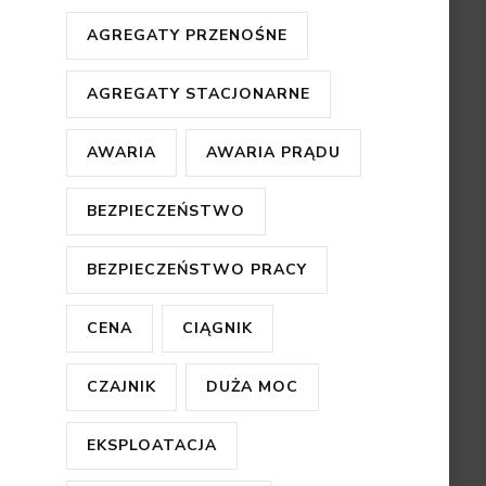
AGREGATY PRZENOŚNE
AGREGATY STACJONARNE
AWARIA
AWARIA PRĄDU
BEZPIECZEŃSTWO
BEZPIECZEŃSTWO PRACY
CENA
CIĄGNIK
CZAJNIK
DUŻA MOC
EKSPLOATACJA