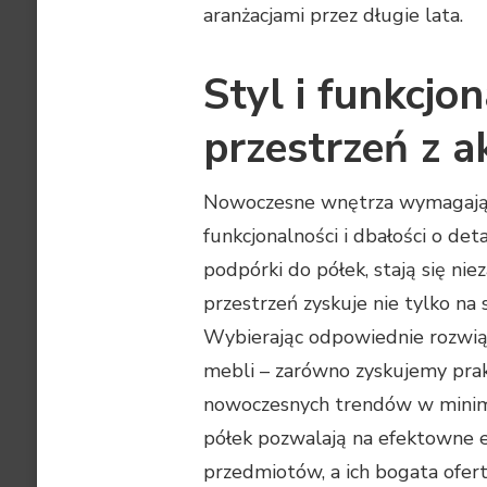
aranżacjami przez długie lata.
Styl i funkcjon
przestrzeń z 
Nowoczesne wnętrza wymagają n
funkcjonalności i dbałości o det
podpórki do półek, stają się ni
przestrzeń zyskuje nie tylko na
Wybierając odpowiednie rozwiąz
mebli – zarówno zyskujemy prak
nowoczesnych trendów w minima
półek pozwalają na efektowne e
przedmiotów, a ich bogata ofer