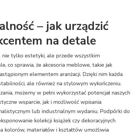
alność – jak urządzić
akcentem na detale
ie tylko estetyki, ale przede wszystkim
ale, co sprawia, że akcesoria meblowe, takie jak
ezastąpionym elementem aranżacji. Dzięki nim każda
 stabilności, ale również na stylowym wykończeniu.
ania, możemy w pełni wykorzystać potencjał naszych
tyczne wsparcie, jak i możliwość wpisania
listycznym lub industrialnym wydaniu. Podpórki do
ksponowanie kolekcji książek czy dekoracyjnych
ta kolorów, materiałów i kształtów umożliwia