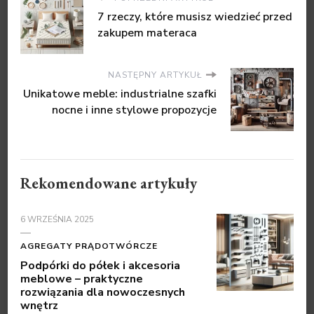
7 rzeczy, które musisz wiedzieć przed
zakupem materaca
NASTĘPNY ARTYKUŁ
Unikatowe meble: industrialne szafki
nocne i inne stylowe propozycje
Rekomendowane artykuły
6 WRZEŚNIA 2025
AGREGATY PRĄDOTWÓRCZE
Podpórki do półek i akcesoria
meblowe – praktyczne
rozwiązania dla nowoczesnych
wnętrz