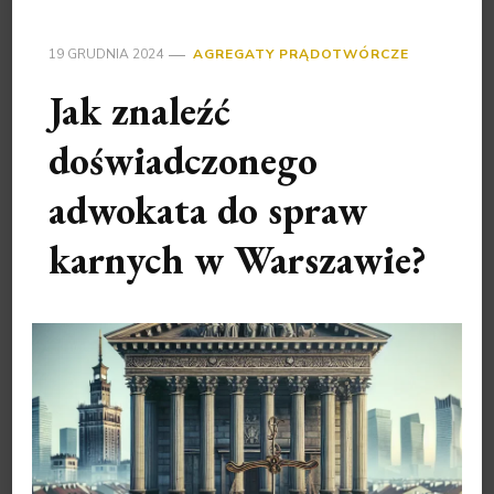
19 GRUDNIA 2024
AGREGATY PRĄDOTWÓRCZE
Jak znaleźć
doświadczonego
adwokata do spraw
karnych w Warszawie?