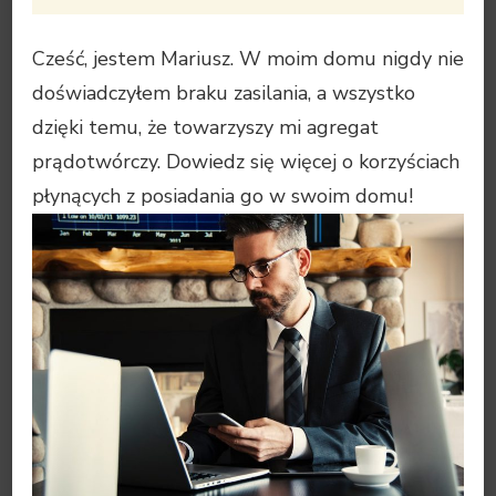
Cześć, jestem Mariusz. W moim domu nigdy nie
doświadczyłem braku zasilania, a wszystko
dzięki temu, że towarzyszy mi agregat
prądotwórczy. Dowiedz się więcej o korzyściach
płynących z posiadania go w swoim domu!