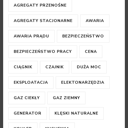
AGREGATY PRZENOŚNE
AGREGATY STACJONARNE
AWARIA
AWARIA PRĄDU
BEZPIECZEŃSTWO
BEZPIECZEŃSTWO PRACY
CENA
CIĄGNIK
CZAJNIK
DUŻA MOC
EKSPLOATACJA
ELEKTONARZĘDZIA
GAZ CIEKŁY
GAZ ZIEMNY
GENERATOR
KLĘSKI NATURALNE