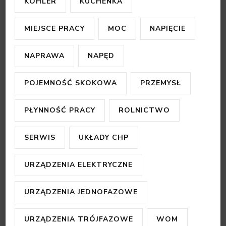
KOHLER
KUCHENKA
MIEJSCE PRACY
MOC
NAPIĘCIE
NAPRAWA
NAPĘD
POJEMNOŚĆ SKOKOWA
PRZEMYSŁ
PŁYNNOŚĆ PRACY
ROLNICTWO
SERWIS
UKŁADY CHP
URZĄDZENIA ELEKTRYCZNE
URZĄDZENIA JEDNOFAZOWE
URZĄDZENIA TRÓJFAZOWE
WOM