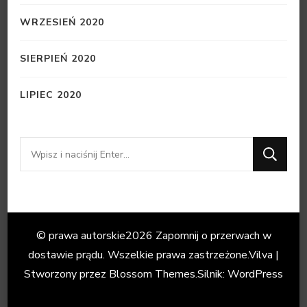
WRZESIEŃ 2020
SIERPIEŃ 2020
LIPIEC 2020
Szukasz
czegoś?
© prawa autorskie2026
Zapomnij o przerwach w
dostawie prądu
. Wszelkie prawa zastrzeżone.
Vilva |
Stworzony przez
Blossom Themes
.Silnik:
WordPress