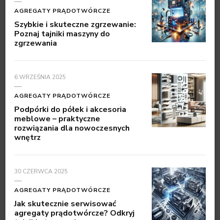
AGREGATY PRĄDOTWÓRCZE
Szybkie i skuteczne zgrzewanie:
Poznaj tajniki maszyny do
zgrzewania
6 WRZEŚNIA 2025
AGREGATY PRĄDOTWÓRCZE
Podpórki do półek i akcesoria
meblowe – praktyczne
rozwiązania dla nowoczesnych
wnętrz
30 CZERWCA 2025
AGREGATY PRĄDOTWÓRCZE
Jak skutecznie serwisować
agregaty prądotwórcze? Odkryj