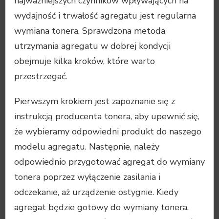
najważniejszych czynników wpływających na
wydajność i trwałość agregatu jest regularna
wymiana tonera. Sprawdzona metoda
utrzymania agregatu w dobrej kondycji
obejmuje kilka kroków, które warto
przestrzegać.
Pierwszym krokiem jest zapoznanie się z
instrukcją producenta tonera, aby upewnić się,
że wybieramy odpowiedni produkt do naszego
modelu agregatu. Następnie, należy
odpowiednio przygotować agregat do wymiany
tonera poprzez wyłączenie zasilania i
odczekanie, aż urządzenie ostygnie. Kiedy
agregat będzie gotowy do wymiany tonera,