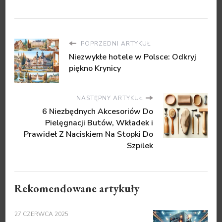
POPRZEDNI ARTYKUŁ
Niezwykłe hotele w Polsce: Odkryj
piękno Krynicy
NASTĘPNY ARTYKUŁ
6 Niezbędnych Akcesoriów Do
Pielęgnacji Butów, Wkładek i
Prawideł Z Naciskiem Na Stopki Do
Szpilek
Rekomendowane artykuły
27 CZERWCA 2025