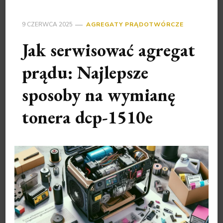
9 CZERWCA 2025
AGREGATY PRĄDOTWÓRCZE
Jak serwisować agregat
prądu: Najlepsze
sposoby na wymianę
tonera dcp-1510e