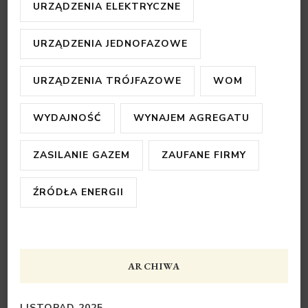
URZĄDZENIA ELEKTRYCZNE
URZĄDZENIA JEDNOFAZOWE
URZĄDZENIA TRÓJFAZOWE
WOM
WYDAJNOŚĆ
WYNAJEM AGREGATU
ZASILANIE GAZEM
ZAUFANE FIRMY
ŹRÓDŁA ENERGII
ARCHIWA
LISTOPAD 2025