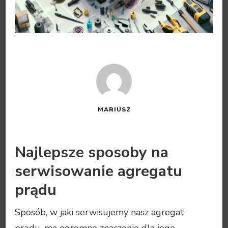
MARIUSZ
Najlepsze sposoby na
serwisowanie agregatu
prądu
Sposób, w jaki serwisujemy nasz agregat
prądu, ma ogromne znaczenie dla jego