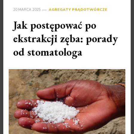
20 MARCA 2025
AGREGATY PRĄDOTWÓRCZE
Jak postępować po
ekstrakcji zęba: porady
od stomatologa