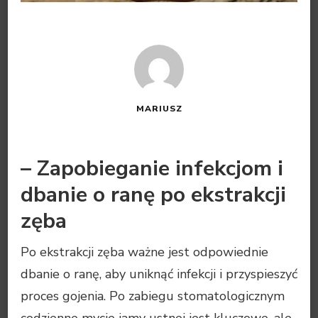
MARIUSZ
– Zapobieganie infekcjom i
dbanie o ranę po ekstrakcji
zęba
Po ekstrakcji zęba ważne jest odpowiednie
dbanie o ranę, aby uniknąć infekcji i przyspieszyć
proces gojenia. Po zabiegu stomatologicznym
codzienne mycie jamy ustnej jest kluczowe, ale