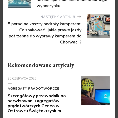
wypoczynku
NASTĘPNY ARTYKUŁ
5 porad na koszty podróży kamperem:
Co spakować i jakie prawo jazdy
potrzebne do wyprawy kamperem do
Chorwacji?
Rekomendowane artykuły
30 CZERWCA 2025
AGREGATY PRĄDOTWÓRCZE
Szczegółowy przewodnik po
serwisowaniu agregatów
prądotwórczych Geneo w
Ostrowcu Świętokrzyskim