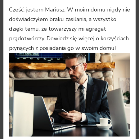
Cześć, jestem Mariusz. W moim domu nigdy nie
doświadczyłem braku zasilania, a wszystko
dzięki temu, że towarzyszy mi agregat
prądotwórczy. Dowiedz się więcej o korzyściach
płynących z posiadania go w swoim domu!