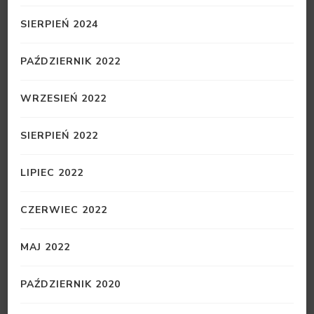
SIERPIEŃ 2024
PAŹDZIERNIK 2022
WRZESIEŃ 2022
SIERPIEŃ 2022
LIPIEC 2022
CZERWIEC 2022
MAJ 2022
PAŹDZIERNIK 2020