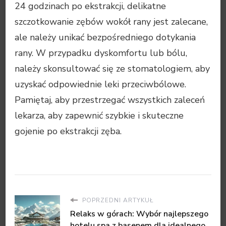
24 godzinach po ekstrakcji, delikatne
szczotkowanie zębów wokół rany jest zalecane,
ale należy unikać bezpośredniego dotykania
rany. W przypadku dyskomfortu lub bólu,
należy skonsultować się ze stomatologiem, aby
uzyskać odpowiednie leki przeciwbólowe.
Pamiętaj, aby przestrzegać wszystkich zaleceń
lekarza, aby zapewnić szybkie i skuteczne
gojenie po ekstrakcji zęba.
POPRZEDNI ARTYKUŁ
Relaks w górach: Wybór najlepszego
hotelu spa z basenem dla idealnego