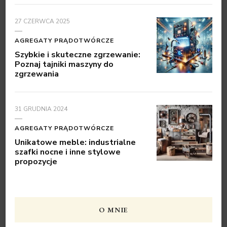
27 CZERWCA 2025
AGREGATY PRĄDOTWÓRCZE
Szybkie i skuteczne zgrzewanie:
Poznaj tajniki maszyny do
zgrzewania
31 GRUDNIA 2024
AGREGATY PRĄDOTWÓRCZE
Unikatowe meble: industrialne
szafki nocne i inne stylowe
propozycje
O MNIE