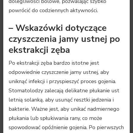
dolegliwości bólowe, pozwalając szybko
powrócić do codziennych aktywności.
– Wskazówki dotyczące
czyszczenia jamy ustnej po
ekstrakcji zęba
Po ekstrakcji zęba bardzo istotne jest
odpowiednie czyszczenie jamy ustnej, aby
uniknąć infekcji i przyspieszyć proces gojenia.
Stomatolodzy zalecają delikatne płukanie ust
letnią solanką, aby usunąć resztki jedzenia i
bakterie. Ważne jest, aby unikać nadmiernego
płukania lub spłukiwania rany, co może
spowodować opóźnienie gojenia. Po pierwszych