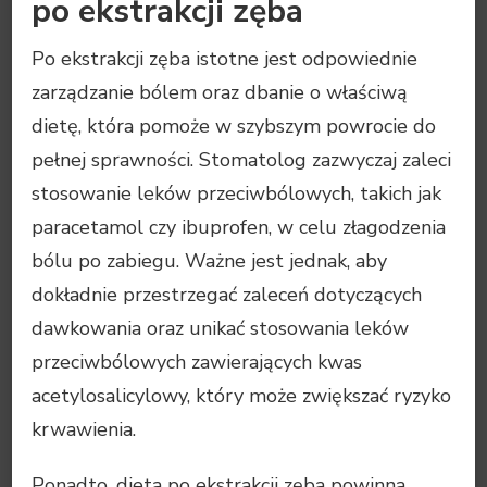
po ekstrakcji zęba
Po ekstrakcji zęba istotne jest odpowiednie
zarządzanie bólem oraz dbanie o właściwą
dietę, która pomoże w szybszym powrocie do
pełnej sprawności. Stomatolog zazwyczaj zaleci
stosowanie leków przeciwbólowych, takich jak
paracetamol czy ibuprofen, w celu złagodzenia
bólu po zabiegu. Ważne jest jednak, aby
dokładnie przestrzegać zaleceń dotyczących
dawkowania oraz unikać stosowania leków
przeciwbólowych zawierających kwas
acetylosalicylowy, który może zwiększać ryzyko
krwawienia.
Ponadto, dieta po ekstrakcji zęba powinna